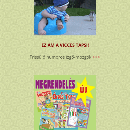
EZ ÁM A VICCES TAPSI!
Frissülő humoros izgő-mozgók
>>>