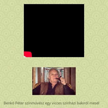
Benkő Péter színművész egy vicces színházi bakiról mesél