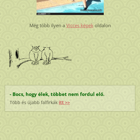
Még több ilyen a
Vicces képek
oldalon
- Bocs, hogy élek, többet nem fordul elő.
Több és újabb falfirkák
itt >>