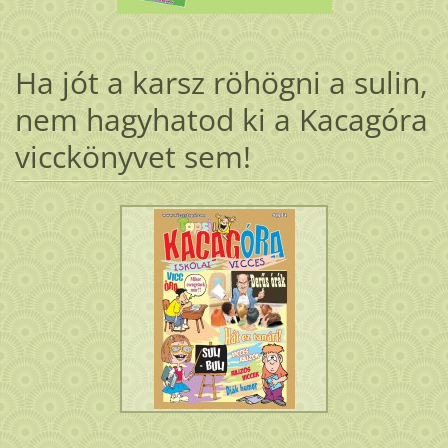
Ha jót a karsz röhögni a sulin,
nem hagyhatod ki a Kacagóra
vicckönyvet sem!