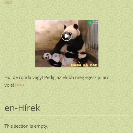
>>>
Hú, de ronda vagy! Pedig az előbb még egész jó arc
voltál
>>>
en-Hírek
This section is empty.