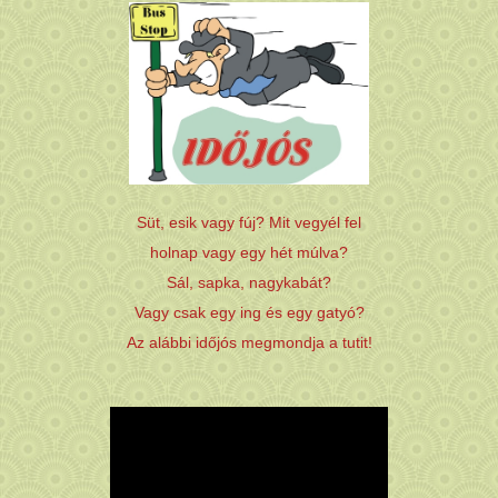
Süt, esik vagy fúj? Mit vegyél fel
holnap vagy egy hét múlva?
Sál, sapka, nagykabát?
Vagy csak egy ing és egy gatyó?
Az alábbi időjós megmondja a tutit!