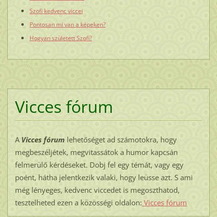
Szofi kedvenc viccei
Pontosan mi van a képeken?
Hogyan született Szofi?
Vicces fórum
A
Vicces fórum
lehetőséget ad számotokra, hogy
megbeszéljétek, megvitassátok a humor kapcsán
felmerülő kérdéseket. Dobj fel egy témát, vagy egy
poént, hátha jelentkezik valaki, hogy leüsse azt. S ami
még lényeges, kedvenc viccedet is megoszthatod,
tesztelheted ezen a közösségi oldalon:
Vicces fórum