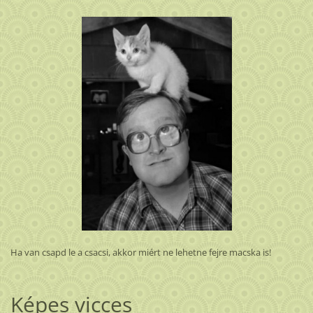
Ha van csapd le a csacsi, akkor miért ne lehetne fejre macska is!
Képes vicces