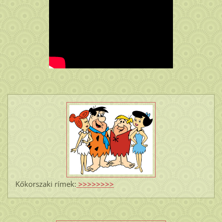
Kőkorszaki rímek:
>>>>>>>>