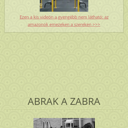
Ezen a kis videón a gyengébb nem látható: az
amazonok emezeken a szereken >>>
ABRAK A ZABRA