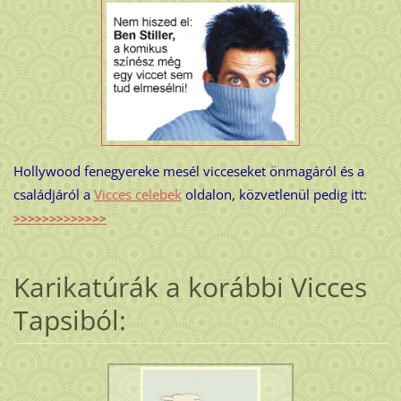
Hollywood fenegyereke mesél vicceseket önmagáról és a
családjáról a
Vicces celebek
oldalon, közvetlenül pedig itt:
>>>>>>>>>>>>>
Karikatúrák a korábbi Vicces
Tapsiból: