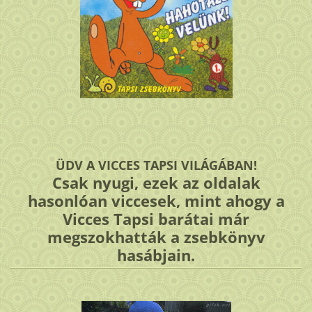
ÜDV A VICCES TAPSI VILÁGÁBAN!
Csak nyugi, ezek az oldalak
hasonlóan viccesek, mint ahogy a
Vicces Tapsi barátai már
megszokhatták a zsebkönyv
hasábjain.