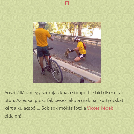
Ausztráliában egy szomjas koala stoppolt le bicikliseket az
úton. Az eukaliptusz fák békés lakója csak pár kortyocskát
kért a kulacsból... Sok-sok mókás fotó a
Vicces képek
oldalon!