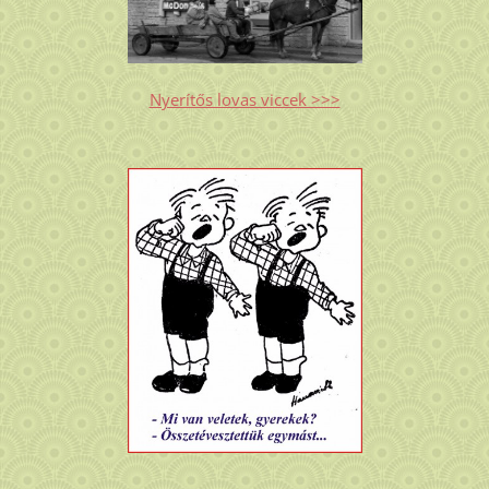
Nyerítős lovas viccek >>>