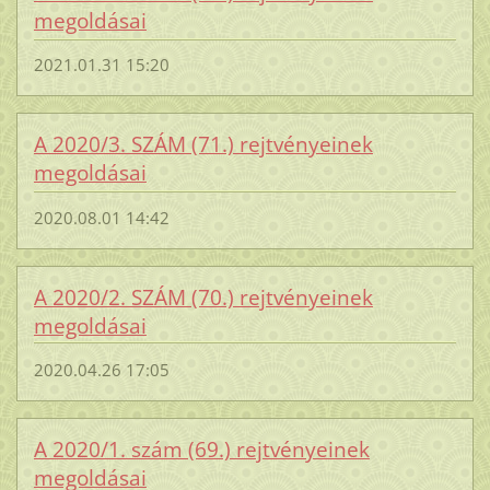
megoldásai
2021.01.31 15:20
A 2020/3. SZÁM (71.) rejtvényeinek
megoldásai
2020.08.01 14:42
A 2020/2. SZÁM (70.) rejtvényeinek
megoldásai
2020.04.26 17:05
A 2020/1. szám (69.) rejtvényeinek
megoldásai