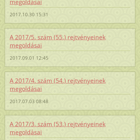
megoldásai
2017.10.30 15:31
A 2017/5. szám (55.) rejtvényeinek
megoldásai
2017.09.01 12:45
A 2017/4. szám (54.) rejtvényeinek
megoldásai
2017.07.03 08:48
A 2017/3. szám (53.) rejtvényeinek
megoldásai