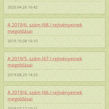
2020.04.26 16:42
A 2019/6. szám (68.) rejtvényeinek
megoldásai
2019.10.08 16:10
A 2019/5. szám (67.) rejtvényeinek
megoldásai
2019.08.29 14:33
A 2019/4. szám (66.) rejtvényeinek
megoldásai
2019.07.17 10:21