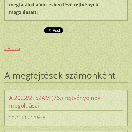
megtalálod a Viccesben lévő rejtvények
megoldásait!
« Vissza
A megfejtések számonként
A 2022/2. SZÁM (76.) rejtvényeinek
megoldásai
2022.10.24 16:45