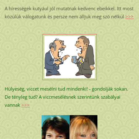
A hírességek kutyául jól mutatnak kedvenc ebeikkel. Itt most
közülük válogatunk és persze nem álljuk meg szó nélkül
>>>
Hülyeség, viccet mesélni tud mindenki! - gondolják sokan.
De tényleg tud? A viccmesélésnek szerintünk szabályai
vannak
>>>