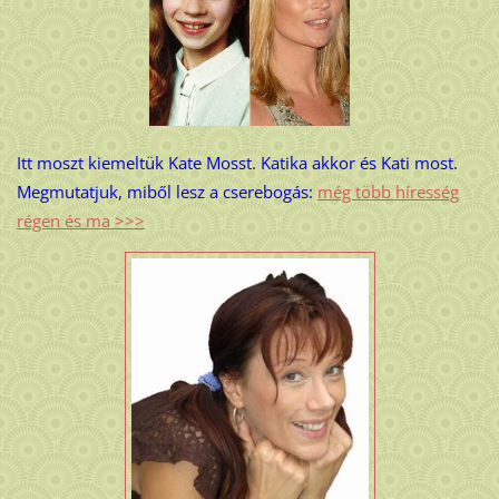
Itt moszt kiemeltük Kate Mosst. Katika akkor és Kati most.
Megmutatjuk, miből lesz a cserebogás:
még több híresség
régen és ma >>>