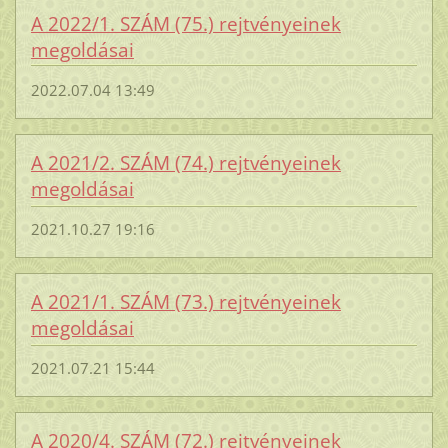
A 2022/1. SZÁM (75.) rejtvényeinek
megoldásai
2022.07.04 13:49
A 2021/2. SZÁM (74.) rejtvényeinek
megoldásai
2021.10.27 19:16
A 2021/1. SZÁM (73.) rejtvényeinek
megoldásai
2021.07.21 15:44
A 2020/4. SZÁM (72.) rejtvényeinek