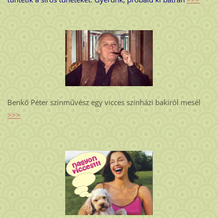
Benkő Péter színművész egy vicces színházi bakiról mesél
>>>