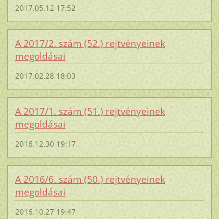
2017.05.12 17:52
A 2017/2. szám (52.) rejtvényeinek
megoldásai
2017.02.28 18:03
A 2017/1. szám (51.) rejtvényeinek
megoldásai
2016.12.30 19:17
A 2016/6. szám (50.) rejtvényeinek
megoldásai
2016.10.27 19:47