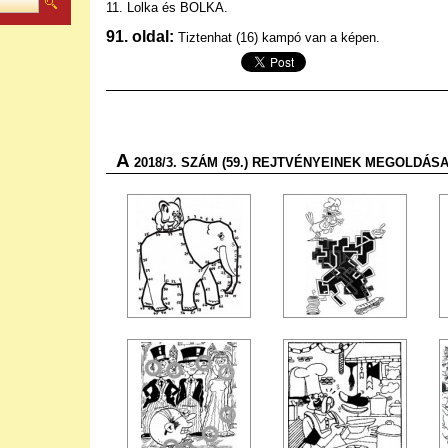
11. Lolka és BOLKA.
91. oldal:
Tiztenhat (16) kampó van a képen.
A
2018/3. SZÁM (59.) REJTVÉNYEINEK MEGOLDÁ