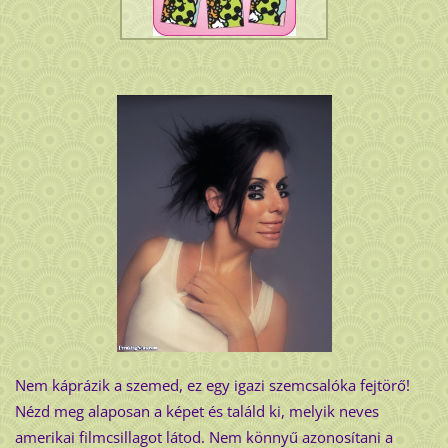
Nem káprázik a szemed, ez egy igazi szemcsalóka fejtörő!
Nézd meg alaposan a képet és találd ki, melyik neves
amerikai filmcsillagot látod. Nem könnyű azonosítani a