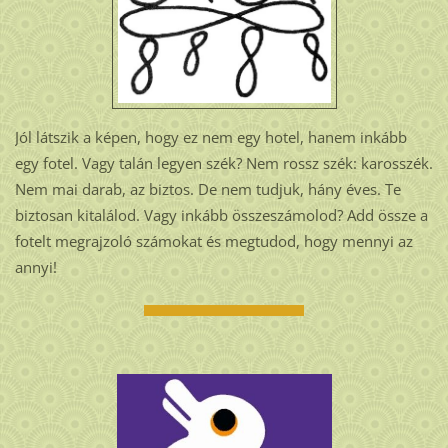
Jól látszik a képen, hogy ez nem egy hotel, hanem inkább
egy fotel. Vagy talán legyen szék? Nem rossz szék: karosszék.
Nem mai darab, az biztos. De nem tudjuk, hány éves. Te
biztosan kitalálod. Vagy inkább összeszámolod? Add össze a
fotelt megrajzoló számokat és megtudod, hogy mennyi az
annyi!
................................................................................