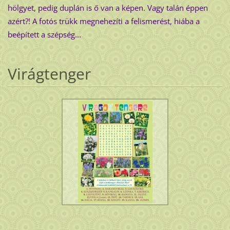
hölgyet, pedig duplán is ő van a képen. Vagy talán éppen
azért?! A fotós trükk megnehezíti a felismerést, hiába a
beépített a szépség...
Virágtenger