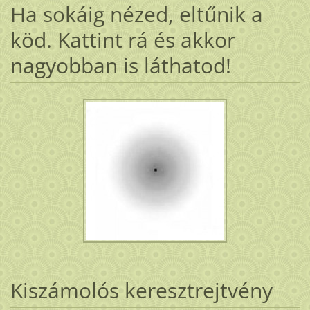
Ha sokáig nézed, eltűnik a
köd. Kattint rá és akkor
nagyobban is láthatod!
Kiszámolós keresztrejtvény