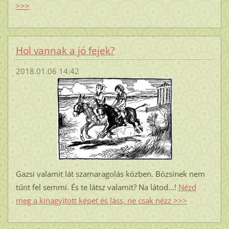
>>>
Hol vannak a jó fejek?
2018.01.06 14:42
Gazsi valamit lát szamaragolás közben. Bözsinek nem
tűnt fel semmi. És te látsz valamit? Na látod...!
Nézd
meg a kinagyított képet és láss, ne csak nézz >>>