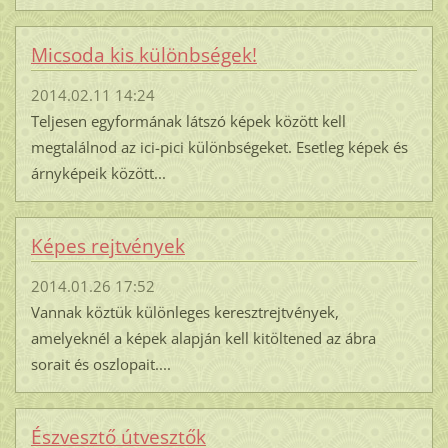
Micsoda kis különbségek!
2014.02.11 14:24
Teljesen egyformának látszó képek között kell
megtalálnod az ici-pici különbségeket. Esetleg képek és
árnyképeik között...
Képes rejtvények
2014.01.26 17:52
Vannak köztük különleges keresztrejtvények,
amelyeknél a képek alapján kell kitöltened az ábra
sorait és oszlopait....
Észvesztő útvesztők