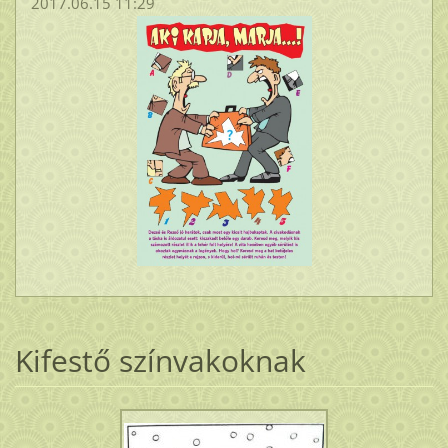
2017.06.15 11:29
Kifestő színvakoknak