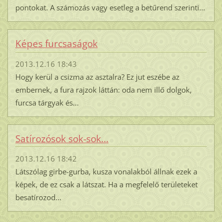
pontokat. A számozás vagy esetleg a betűrend szerinti...
Képes furcsaságok
2013.12.16 18:43
Hogy kerül a csizma az asztalra? Ez jut eszébe az
embernek, a fura rajzok láttán: oda nem illő dolgok,
furcsa tárgyak és...
Satírozósok sok-sok...
2013.12.16 18:42
Látszólag girbe-gurba, kusza vonalakból állnak ezek a
képek, de ez csak a látszat. Ha a megfelelő területeket
besatírozod...