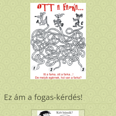
Ez ám a fogas-kérdés!