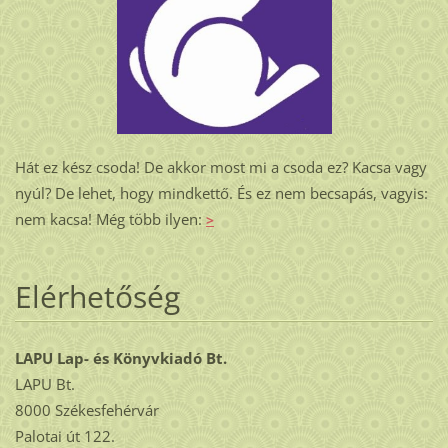
Hát ez kész csoda! De akkor most mi a csoda ez? Kacsa vagy
nyúl? De lehet, hogy mindkettő. És ez nem becsapás, vagyis:
nem kacsa! Még több ilyen:
>
Elérhetőség
LAPU Lap- és Könyvkiadó Bt.
LAPU Bt.
8000 Székesfehérvár
Palotai út 122.