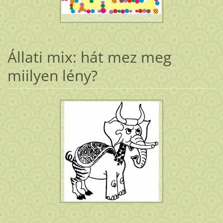
Állati mix: hát mez meg
miilyen lény?