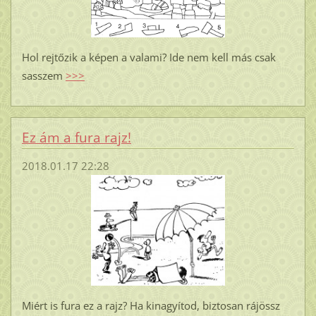
Hol rejtőzik a képen a valami? Ide nem kell más csak
sasszem
>>>
Ez ám a fura rajz!
2018.01.17 22:28
Miért is fura ez a rajz? Ha kinagyítod, biztosan rájössz