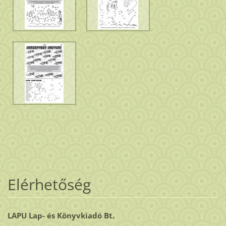
Elérhetőség
LAPU Lap- és Könyvkiadó Bt.