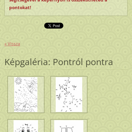
pontokat!
« Vissza
Képgaléria: Pontról pontra