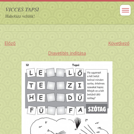
VICCES TAPSI
Hahotázz velünk!
Előző
Következő
Diavetítés indítása