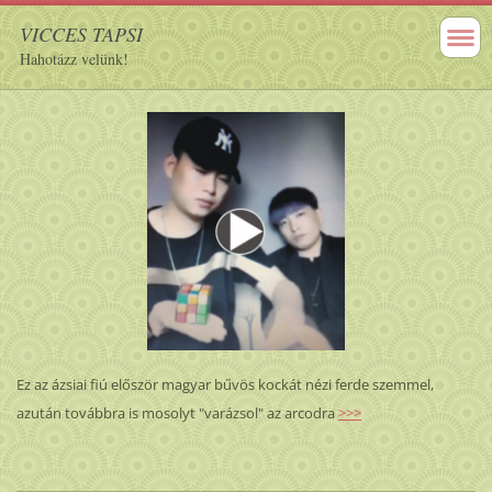
VICCES TAPSI
Hahotázz velünk!
Ez az ázsiai fiú először magyar bűvös kockát nézi ferde szemmel,
azután továbbra is mosolyt "varázsol" az arcodra
>>>