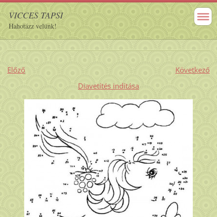
VICCES TAPSI
Hahotázz velünk!
Előző
Következő
Diavetítés indítása