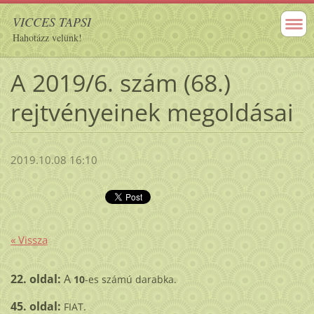
VICCES TAPSI
Hahotázz velünk!
A 2019/6. szám (68.)
rejtvényeinek megoldásai
2019.10.08 16:10
« Vissza
22. oldal:
A
10
-es számú darabka.
45. oldal:
FIAT.