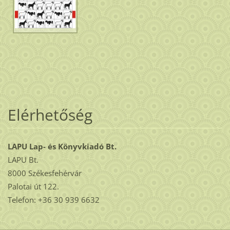
Elérhetőség
LAPU Lap- és Könyvkiadó Bt.
LAPU Bt.
8000 Székesfehérvár
Palotai út 122.
Telefon: +36 30 939 6632