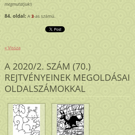
megmutatjuk!)
84. oldal:
A
3
-as számú.
« Vissza
A 2020/2. SZÁM (70.)
REJTVÉNYEINEK MEGOLDÁSAI
OLDALSZÁMOKKAL