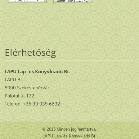
Elérhetőség
LAPU Lap- és Könyvkiadó Bt.
LAPU Bt.
8000 Székesfehérvár
Palotai út 122.
Telefon: +36 30 939 6632
© 2013 Minden jog fenntartva.
LAPU Lap- és Könyvkiadó Bt.