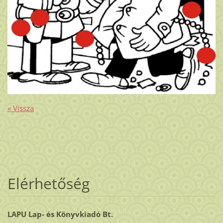
« Vissza
Elérhetőség
LAPU Lap- és Könyvkiadó Bt.