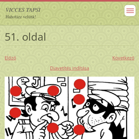
VICCES TAPSI
Hahotázz velünk!
51. oldal
Előző
Következő
Diavetítés indítása