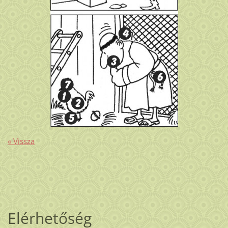
« Vissza
Elérhetőség