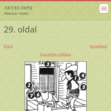
VICCES TAPSI
Hahotázz velünk!
29. oldal
Előző
Következő
Diavetítés indítása