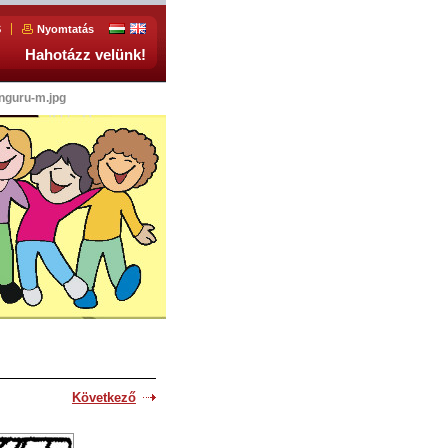
S
Nyomtatás
Hahotázz velünk!
enguru-m.jpg
Következő