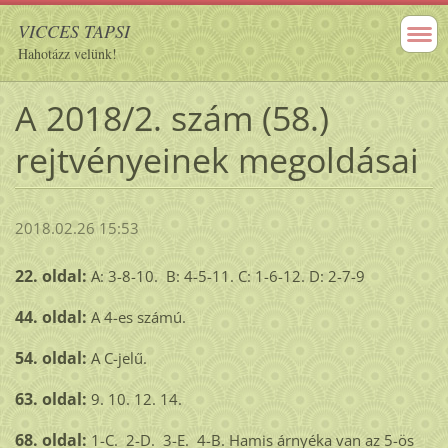
VICCES TAPSI
Hahotázz velünk!
A 2018/2. szám (58.)
rejtvényeinek megoldásai
2018.02.26 15:53
22. oldal:
A: 3-8-10. B: 4-5-11. C: 1-6-12. D: 2-7-9
44. oldal:
A 4-es számú.
54. oldal:
A C-jelű.
63. oldal:
9. 10. 12. 14.
68. oldal:
1-C. 2-D. 3-E. 4-B. Hamis árnyéka van az 5-ös