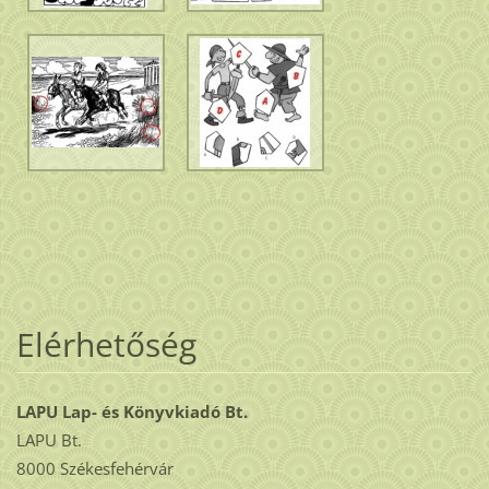
Elérhetőség
LAPU Lap- és Könyvkiadó Bt.
LAPU Bt.
8000 Székesfehérvár