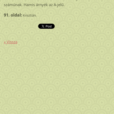
számúnak. Hamis árnyék az A-jelű.
91. oldal:
Krisztián.
« Vissza