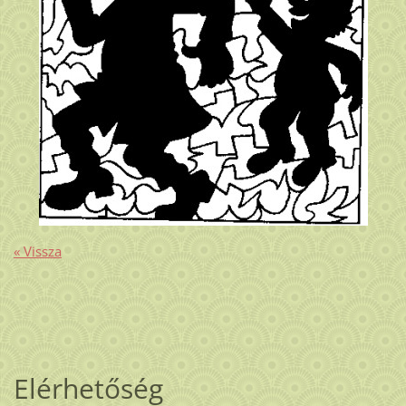
« Vissza
Elérhetőség