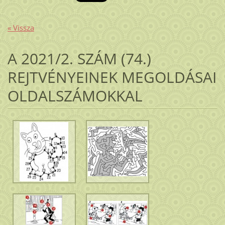
« Vissza
A 2021/2. SZÁM (74.)
REJTVÉNYEINEK MEGOLDÁSAI
OLDALSZÁMOKKAL