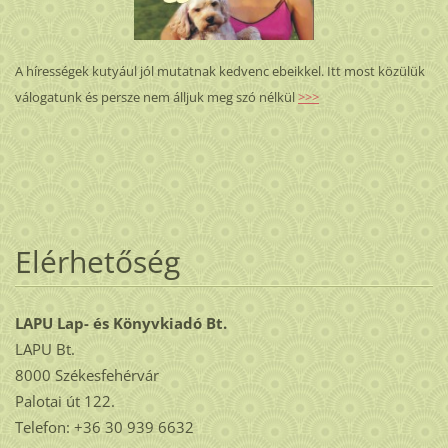
A hírességek kutyául jól mutatnak kedvenc ebeikkel. Itt most közülük
válogatunk és persze nem álljuk meg szó nélkül
>>>
Elérhetőség
LAPU Lap- és Könyvkiadó Bt.
LAPU Bt.
8000 Székesfehérvár
Palotai út 122.
Telefon: +36 30 939 6632