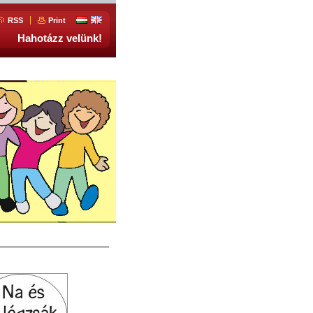
RSS
Print
Hahotázz velünk!