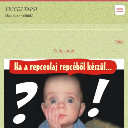
VICCES TAPSI
Hahotázz velünk!
Next
Slideshow