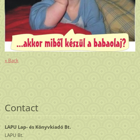
« Back
Contact
LAPU Lap- és Könyvkiadó Bt.
LAPU Bt.