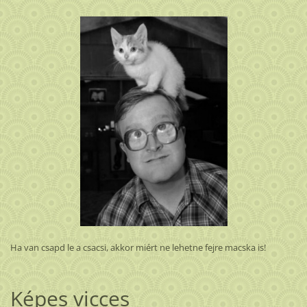
Ha van csapd le a csacsi, akkor miért ne lehetne fejre macska is!
Képes vicces