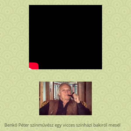
Benkő Péter színművész egy vicces színházi bakiról mesél