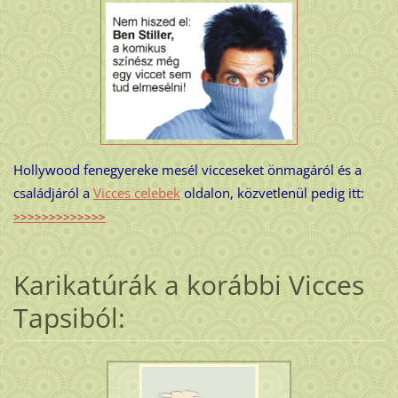
Hollywood fenegyereke mesél vicceseket önmagáról és a
családjáról a
Vicces celebek
oldalon, közvetlenül pedig itt:
>>>>>>>>>>>>>
Karikatúrák a korábbi Vicces
Tapsiból: