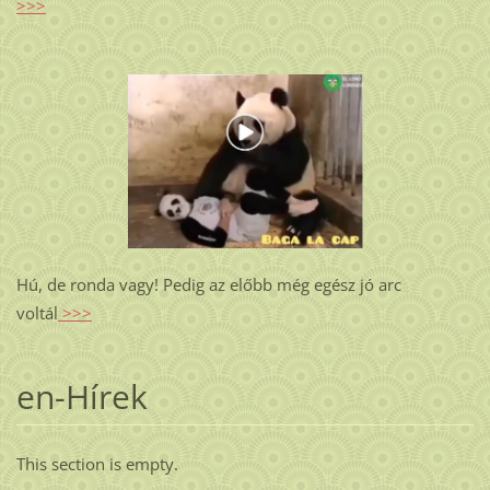
>>>
Hú, de ronda vagy! Pedig az előbb még egész jó arc
voltál
>>>
en-Hírek
This section is empty.