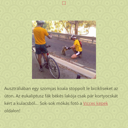
Ausztráliában egy szomjas koala stoppolt le bicikliseket az
úton. Az eukaliptusz fák békés lakója csak pár kortyocskát
kért a kulacsból... Sok-sok mókás fotó a
Vicces képek
oldalon!