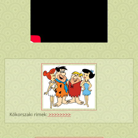
Kőkorszaki rímek:
>>>>>>>>