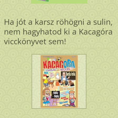
Ha jót a karsz röhögni a sulin,
nem hagyhatod ki a Kacagóra
vicckönyvet sem!