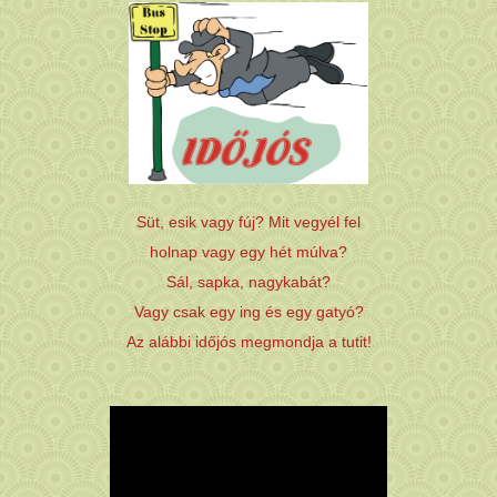
Süt, esik vagy fúj? Mit vegyél fel
holnap vagy egy hét múlva?
Sál, sapka, nagykabát?
Vagy csak egy ing és egy gatyó?
Az alábbi időjós megmondja a tutit!