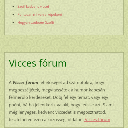
Szofi kedvenc viccei
Pontosan mi van a képeken?
Hogyan született Szofi?
Vicces fórum
A
Vicces fórum
lehetőséget ad számotokra, hogy
megbeszéljétek, megvitassátok a humor kapcsán
felmerülő kérdéseket. Dobj fel egy témát, vagy egy
poént, hátha jelentkezik valaki, hogy leüsse azt. S ami
még lényeges, kedvenc viccedet is megoszthatod,
tesztelheted ezen a közösségi oldalon:
Vicces fórum