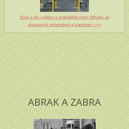
Ezen a kis videón a gyengébb nem látható: az
amazonok emezeken a szereken >>>
ABRAK A ZABRA