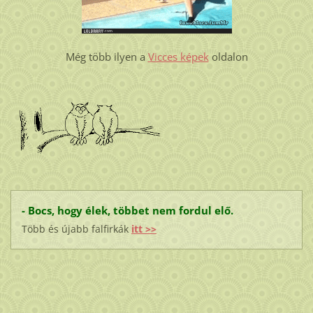
Még több ilyen a
Vicces képek
oldalon
- Bocs, hogy élek, többet nem fordul elő.
Több és újabb falfirkák
itt >>