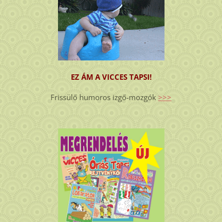
EZ ÁM A VICCES TAPSI!
Frissülő humoros izgő-mozgók
>>>