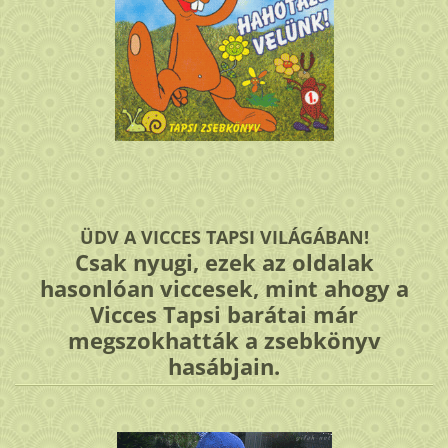
ÜDV A VICCES TAPSI VILÁGÁBAN!
Csak nyugi, ezek az oldalak
hasonlóan viccesek, mint ahogy a
Vicces Tapsi barátai már
megszokhatták a zsebkönyv
hasábjain.