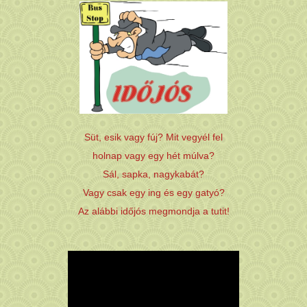
Süt, esik vagy fúj? Mit vegyél fel
holnap vagy egy hét múlva?
Sál, sapka, nagykabát?
Vagy csak egy ing és egy gatyó?
Az alábbi időjós megmondja a tutit!