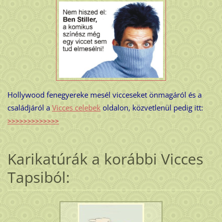
Hollywood fenegyereke mesél vicceseket önmagáról és a
családjáról a
Vicces celebek
oldalon, közvetlenül pedig itt:
>>>>>>>>>>>>>
Karikatúrák a korábbi Vicces
Tapsiból: