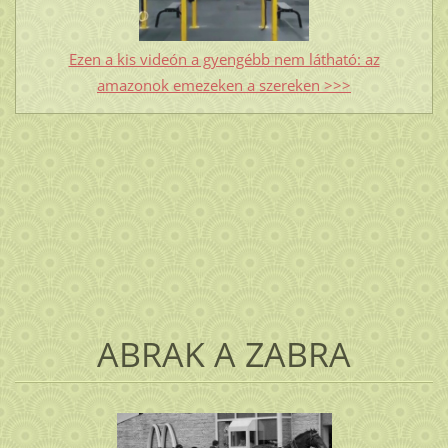
Ezen a kis videón a gyengébb nem látható: az
amazonok emezeken a szereken >>>
ABRAK A ZABRA