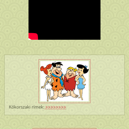
Kőkorszaki rímek:
>>>>>>>>