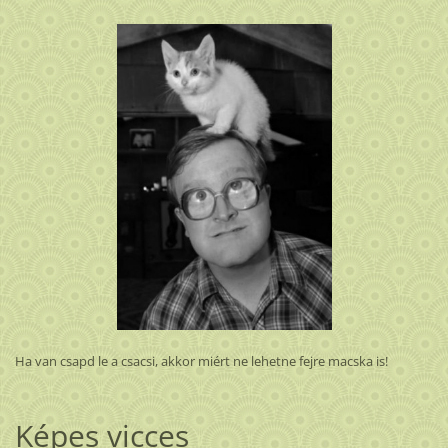
Ha van csapd le a csacsi, akkor miért ne lehetne fejre macska is!
Képes vicces