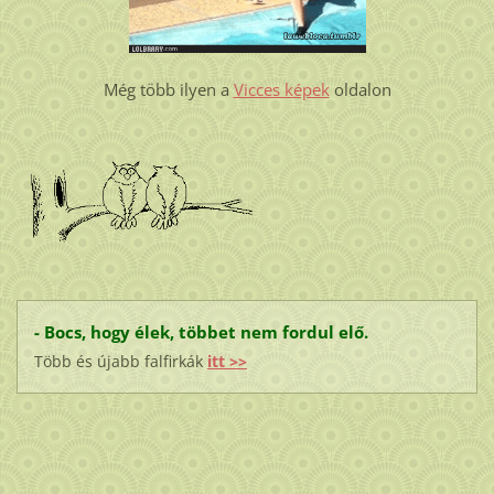
Még több ilyen a
Vicces képek
oldalon
- Bocs, hogy élek, többet nem fordul elő.
Több és újabb falfirkák
itt >>