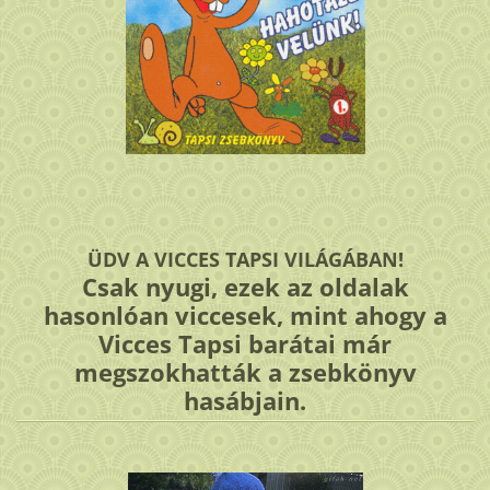
ÜDV A VICCES TAPSI VILÁGÁBAN!
Csak nyugi, ezek az oldalak
hasonlóan viccesek, mint ahogy a
Vicces Tapsi barátai már
megszokhatták a zsebkönyv
hasábjain.