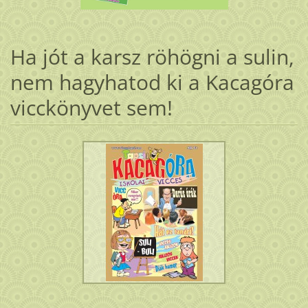
Ha jót a karsz röhögni a sulin,
nem hagyhatod ki a Kacagóra
vicckönyvet sem!