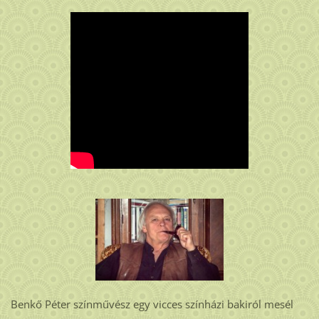
Benkő Péter színművész egy vicces színházi bakiról mesél