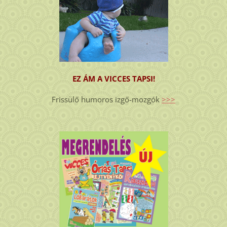
EZ ÁM A VICCES TAPSI!
Frissülő humoros izgő-mozgók
>>>