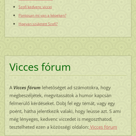
Szofi kedvenc viccei
Pontosan mi van a képeken?
Hogyan született Szofi?
Vicces fórum
A
Vicces fórum
lehetőséget ad számotokra, hogy
megbeszéljétek, megvitassátok a humor kapcsán
felmerülő kérdéseket. Dobj fel egy témát, vagy egy
poént, hátha jelentkezik valaki, hogy leüsse azt. S ami
még lényeges, kedvenc viccedet is megoszthatod,
tesztelheted ezen a közösségi oldalon:
Vicces fórum