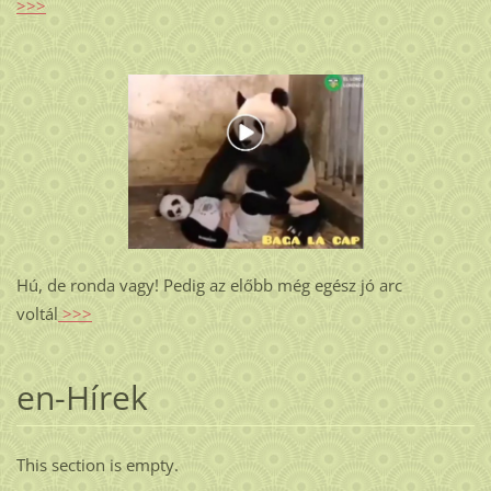
>>>
Hú, de ronda vagy! Pedig az előbb még egész jó arc
voltál
>>>
en-Hírek
This section is empty.