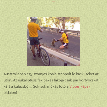
Ausztráliában egy szomjas koala stoppolt le bicikliseket az
úton. Az eukaliptusz fák békés lakója csak pár kortyocskát
kért a kulacsból... Sok-sok mókás fotó a
Vicces képek
oldalon!