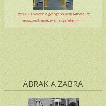
Ezen a kis videón a gyengébb nem látható: az
amazonok emezeken a szereken >>>
ABRAK A ZABRA