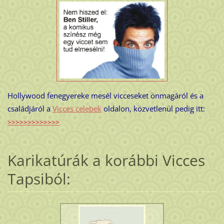
Hollywood fenegyereke mesél vicceseket önmagáról és a
családjáról a
Vicces celebek
oldalon, közvetlenül pedig itt:
>>>>>>>>>>>>>
Karikatúrák a korábbi Vicces
Tapsiból: