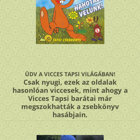
ÜDV A VICCES TAPSI VILÁGÁBAN!
Csak nyugi, ezek az oldalak
hasonlóan viccesek, mint ahogy a
Vicces Tapsi barátai már
megszokhatták a zsebkönyv
hasábjain.