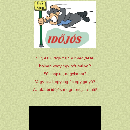
Süt, esik vagy fúj? Mit vegyél fel
holnap vagy egy hét múlva?
Sál, sapka, nagykabát?
Vagy csak egy ing és egy gatyó?
Az alábbi időjós megmondja a tutit!