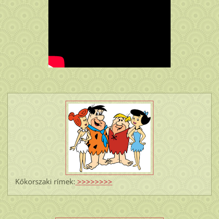
Kőkorszaki rímek:
>>>>>>>>