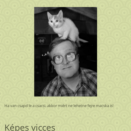
Ha van csapd le a csacsi, akkor miért ne lehetne fejre macska is!
Képes vicces