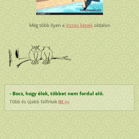
Még több ilyen a
Vicces képek
oldalon
- Bocs, hogy élek, többet nem fordul elő.
Több és újabb falfirkák
itt >>