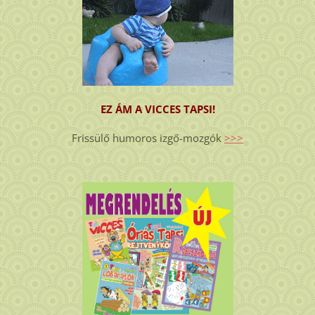
EZ ÁM A VICCES TAPSI!
Frissülő humoros izgő-mozgók
>>>