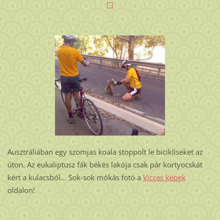
Ausztráliában egy szomjas koala stoppolt le bicikliseket az
úton. Az eukaliptusz fák békés lakója csak pár kortyocskát
kért a kulacsból... Sok-sok mókás fotó a
Vicces képek
oldalon!