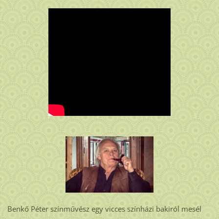
Benkő Péter színművész egy vicces színházi bakiról mesél