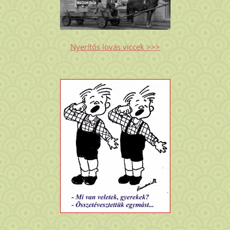
Nyerítős lovas viccek >>>