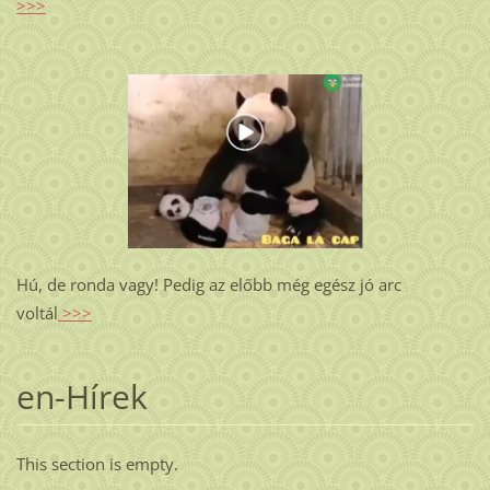
>>>
Hú, de ronda vagy! Pedig az előbb még egész jó arc
voltál
>>>
en-Hírek
This section is empty.