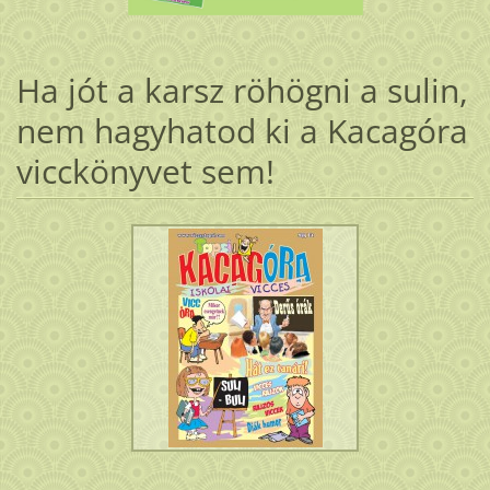
Ha jót a karsz röhögni a sulin,
nem hagyhatod ki a Kacagóra
vicckönyvet sem!