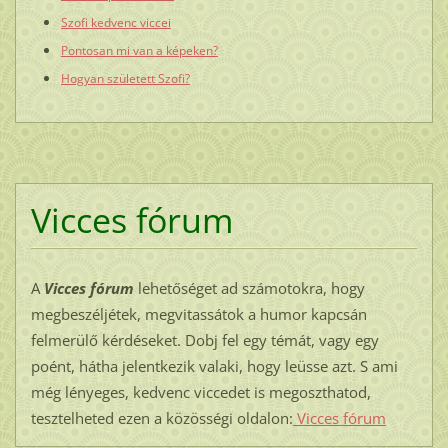
Szofi kedvenc viccei
Pontosan mi van a képeken?
Hogyan született Szofi?
Vicces fórum
A
Vicces fórum
lehetőséget ad számotokra, hogy
megbeszéljétek, megvitassátok a humor kapcsán
felmerülő kérdéseket. Dobj fel egy témát, vagy egy
poént, hátha jelentkezik valaki, hogy leüsse azt. S ami
még lényeges, kedvenc viccedet is megoszthatod,
tesztelheted ezen a közösségi oldalon:
Vicces fórum