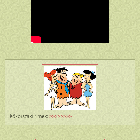
Kőkorszaki rímek:
>>>>>>>>