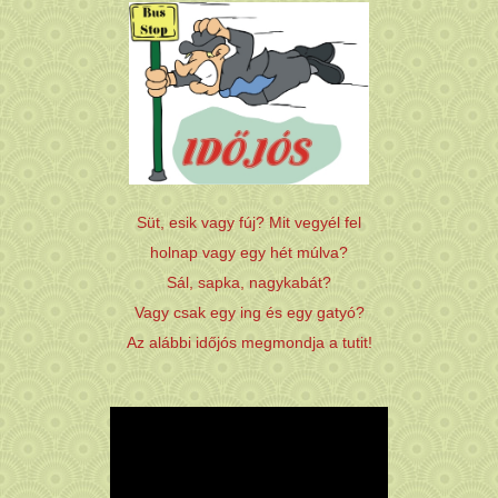
Süt, esik vagy fúj? Mit vegyél fel
holnap vagy egy hét múlva?
Sál, sapka, nagykabát?
Vagy csak egy ing és egy gatyó?
Az alábbi időjós megmondja a tutit!