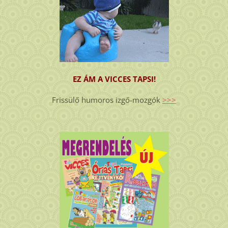
EZ ÁM A VICCES TAPSI!
Frissülő humoros izgő-mozgók
>>>