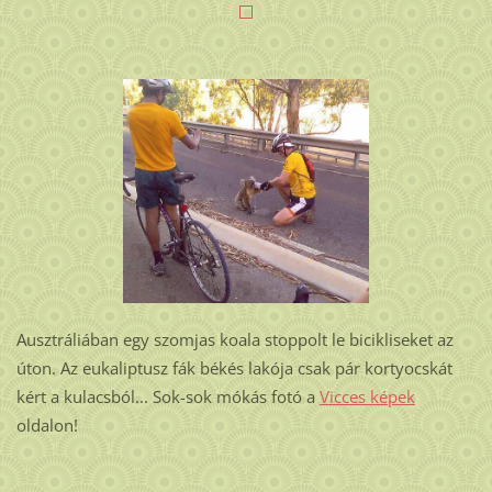
Ausztráliában egy szomjas koala stoppolt le bicikliseket az
úton. Az eukaliptusz fák békés lakója csak pár kortyocskát
kért a kulacsból... Sok-sok mókás fotó a
Vicces képek
oldalon!