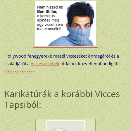
Hollywood fenegyereke mesél vicceseket önmagáról és a
családjáról a
Vicces celebek
oldalon, közvetlenül pedig itt:
>>>>>>>>>>>>>
Karikatúrák a korábbi Vicces
Tapsiból: