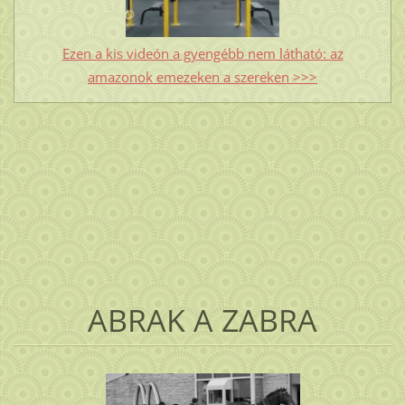
Ezen a kis videón a gyengébb nem látható: az
amazonok emezeken a szereken >>>
ABRAK A ZABRA