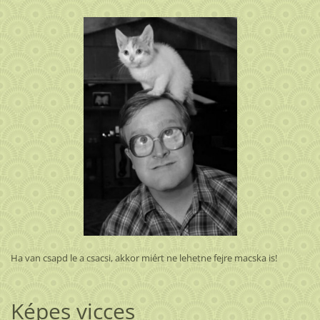
Ha van csapd le a csacsi, akkor miért ne lehetne fejre macska is!
Képes vicces