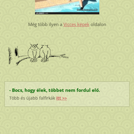
Még több ilyen a
Vicces képek
oldalon
- Bocs, hogy élek, többet nem fordul elő.
Több és újabb falfirkák
itt >>