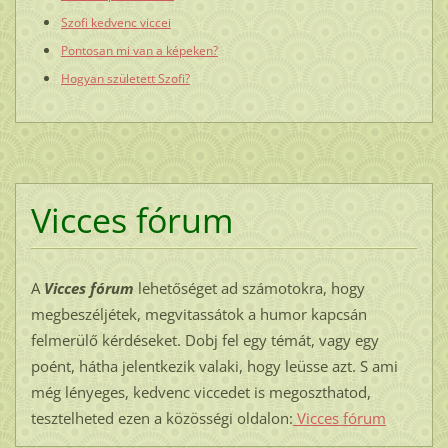
Szofi kedvenc viccei
Pontosan mi van a képeken?
Hogyan született Szofi?
Vicces fórum
A
Vicces fórum
lehetőséget ad számotokra, hogy
megbeszéljétek, megvitassátok a humor kapcsán
felmerülő kérdéseket. Dobj fel egy témát, vagy egy
poént, hátha jelentkezik valaki, hogy leüsse azt. S ami
még lényeges, kedvenc viccedet is megoszthatod,
tesztelheted ezen a közösségi oldalon:
Vicces fórum