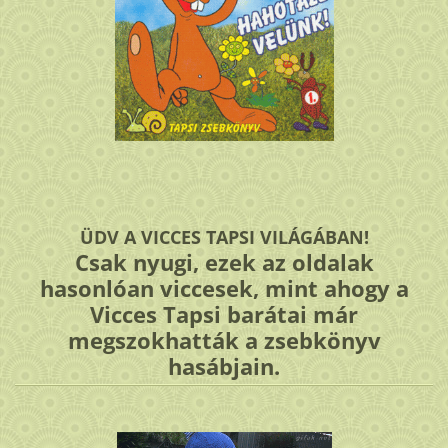
ÜDV A VICCES TAPSI VILÁGÁBAN!
Csak nyugi, ezek az oldalak
hasonlóan viccesek, mint ahogy a
Vicces Tapsi barátai már
megszokhatták a zsebkönyv
hasábjain.