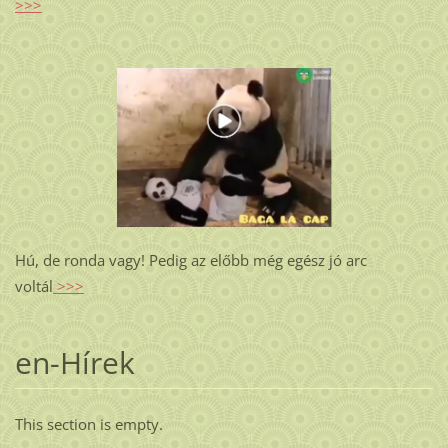
>>>
Hú, de ronda vagy! Pedig az előbb még egész jó arc
voltál
>>>
en-Hírek
This section is empty.