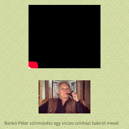
Benkő Péter színművész egy vicces színházi bakiról mesél