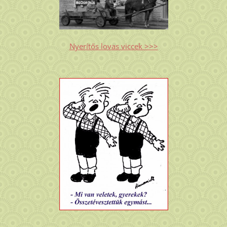
Nyerítős lovas viccek >>>