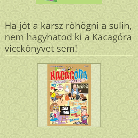
Ha jót a karsz röhögni a sulin,
nem hagyhatod ki a Kacagóra
vicckönyvet sem!