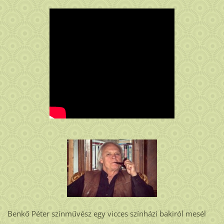
Benkő Péter színművész egy vicces színházi bakiról mesél