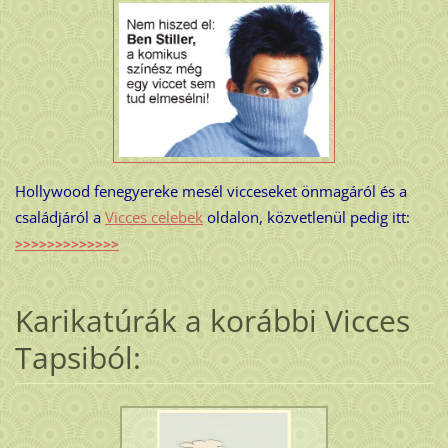
Hollywood fenegyereke mesél vicceseket önmagáról és a
családjáról a
Vicces celebek
oldalon, közvetlenül pedig itt:
>>>>>>>>>>>>>
Karikatúrák a korábbi Vicces
Tapsiból: