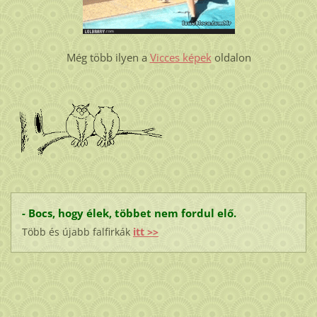
Még több ilyen a
Vicces képek
oldalon
- Bocs, hogy élek, többet nem fordul elő.
Több és újabb falfirkák
itt >>