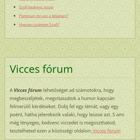
Szofi kedvenc viccei
Pontosan mi van a képeken?
Hogyan született Szofi?
Vicces fórum
A
Vicces fórum
lehetőséget ad számotokra, hogy
megbeszéljétek, megvitassátok a humor kapcsán
felmerülő kérdéseket. Dobj fel egy témát, vagy egy
poént, hátha jelentkezik valaki, hogy leüsse azt. S ami
még lényeges, kedvenc viccedet is megoszthatod,
tesztelheted ezen a közösségi oldalon:
Vicces fórum