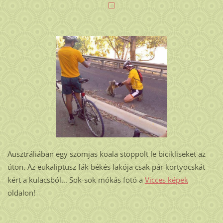
Ausztráliában egy szomjas koala stoppolt le bicikliseket az
úton. Az eukaliptusz fák békés lakója csak pár kortyocskát
kért a kulacsból... Sok-sok mókás fotó a
Vicces képek
oldalon!