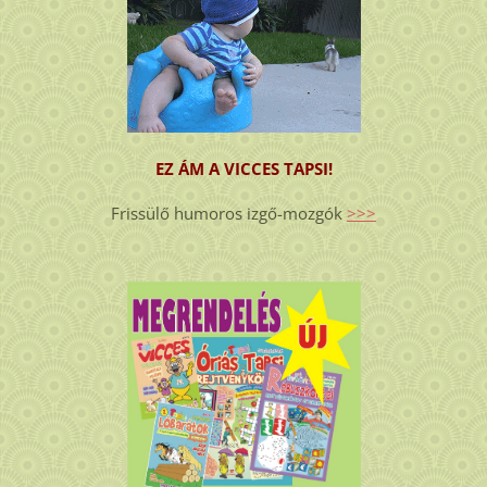
EZ ÁM A VICCES TAPSI!
Frissülő humoros izgő-mozgók
>>>