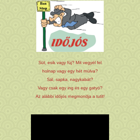
Süt, esik vagy fúj? Mit vegyél fel
holnap vagy egy hét múlva?
Sál, sapka, nagykabát?
Vagy csak egy ing és egy gatyó?
Az alábbi időjós megmondja a tutit!