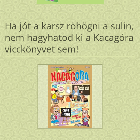
Ha jót a karsz röhögni a sulin,
nem hagyhatod ki a Kacagóra
vicckönyvet sem!