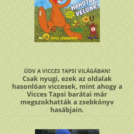
ÜDV A VICCES TAPSI VILÁGÁBAN!
Csak nyugi, ezek az oldalak
hasonlóan viccesek, mint ahogy a
Vicces Tapsi barátai már
megszokhatták a zsebkönyv
hasábjain.