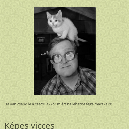
Ha van csapd le a csacsi, akkor miért ne lehetne fejre macska is!
Képes vicces