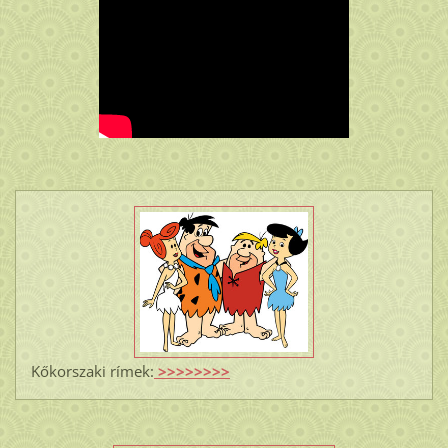
Kőkorszaki rímek:
>>>>>>>>