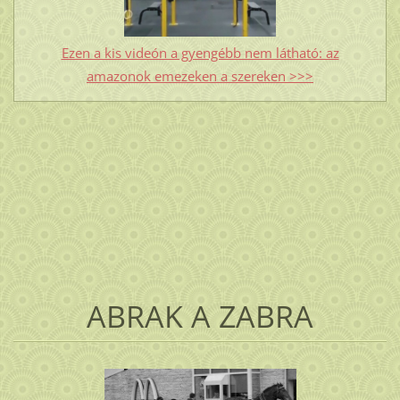
Ezen a kis videón a gyengébb nem látható: az
amazonok emezeken a szereken >>>
ABRAK A ZABRA