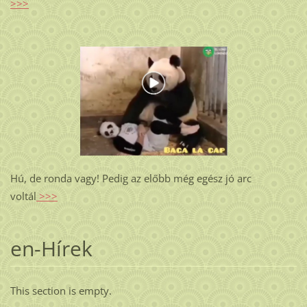
>>>
Hú, de ronda vagy! Pedig az előbb még egész jó arc
voltál
>>>
en-Hírek
This section is empty.