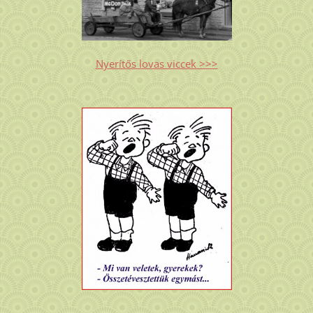
Nyerítős lovas viccek >>>