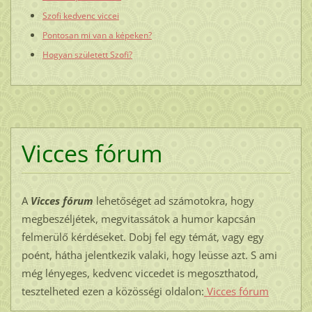
Szofi kedvenc viccei
Pontosan mi van a képeken?
Hogyan született Szofi?
Vicces fórum
A
Vicces fórum
lehetőséget ad számotokra, hogy
megbeszéljétek, megvitassátok a humor kapcsán
felmerülő kérdéseket. Dobj fel egy témát, vagy egy
poént, hátha jelentkezik valaki, hogy leüsse azt. S ami
még lényeges, kedvenc viccedet is megoszthatod,
tesztelheted ezen a közösségi oldalon:
Vicces fórum