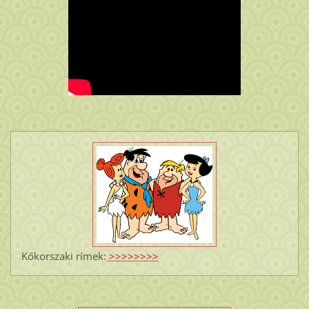
Kőkorszaki rímek:
>>>>>>>>