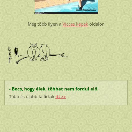
Még több ilyen a
Vicces képek
oldalon
- Bocs, hogy élek, többet nem fordul elő.
Több és újabb falfirkák
itt >>