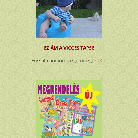
EZ ÁM A VICCES TAPSI!
Frissülő humoros izgő-mozgók
>>>