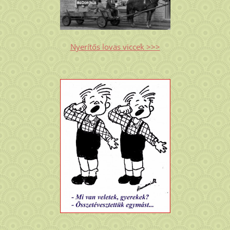
Nyerítős lovas viccek >>>