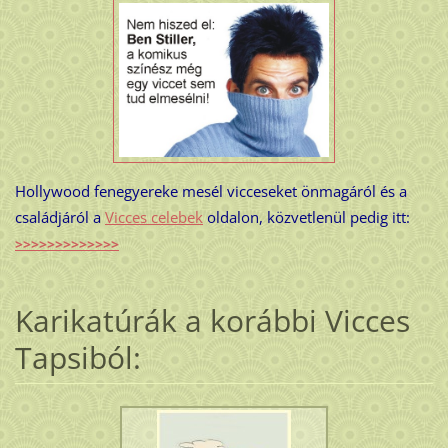
Hollywood fenegyereke mesél vicceseket önmagáról és a
családjáról a
Vicces celebek
oldalon, közvetlenül pedig itt:
>>>>>>>>>>>>>
Karikatúrák a korábbi Vicces
Tapsiból: