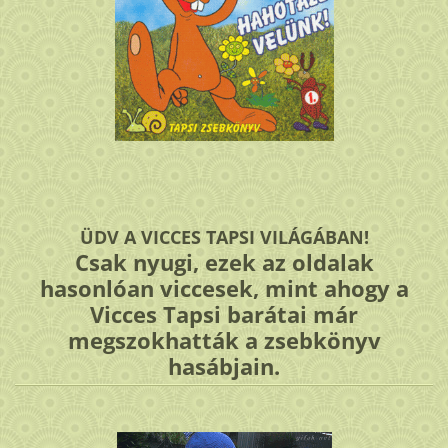
ÜDV A VICCES TAPSI VILÁGÁBAN!
Csak nyugi, ezek az oldalak
hasonlóan viccesek, mint ahogy a
Vicces Tapsi barátai már
megszokhatták a zsebkönyv
hasábjain.