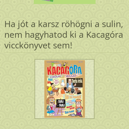
Ha jót a karsz röhögni a sulin,
nem hagyhatod ki a Kacagóra
vicckönyvet sem!