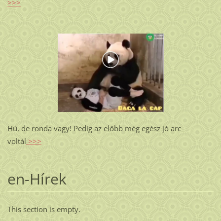
>>>
Hú, de ronda vagy! Pedig az előbb még egész jó arc
voltál
>>>
en-Hírek
This section is empty.