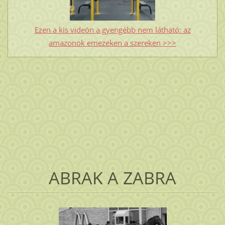
Ezen a kis videón a gyengébb nem látható: az
amazonok emezeken a szereken >>>
ABRAK A ZABRA