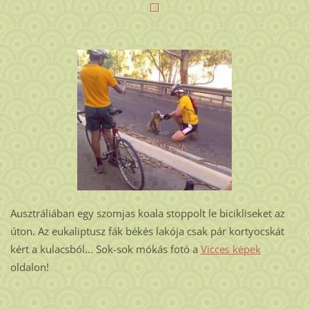
Ausztráliában egy szomjas koala stoppolt le bicikliseket az
úton. Az eukaliptusz fák békés lakója csak pár kortyocskát
kért a kulacsból... Sok-sok mókás fotó a
Vicces képek
oldalon!