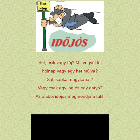
Süt, esik vagy fúj? Mit vegyél fel
holnap vagy egy hét múlva?
Sál, sapka, nagykabát?
Vagy csak egy ing és egy gatyó?
Az alábbi időjós megmondja a tutit!