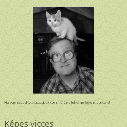
Ha van csapd le a csacsi, akkor miért ne lehetne fejre macska is!
Képes vicces