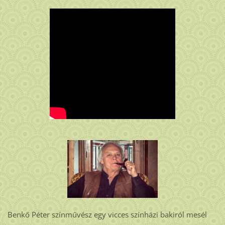
Benkő Péter színművész egy vicces színházi bakiról mesél