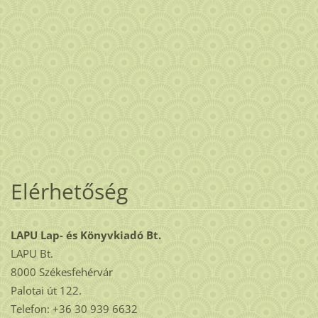
Elérhetőség
LAPU Lap- és Könyvkiadó Bt.
LAPU Bt.
8000 Székesfehérvár
Palotai út 122.
Telefon: +36 30 939 6632