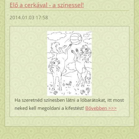
Elő a cerkával - a színessel!
2014.01.03 17:58
Ha szeretnéd színesben látni a lóbarátokat, itt most
neked kell megoldani a kifestést!
Bővebben >>>