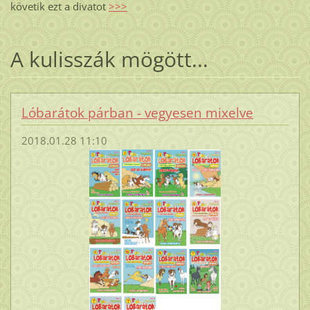
követik ezt a divatot
>>>
A kulisszák mögött...
Lóbarátok párban - vegyesen mixelve
2018.01.28 11:10