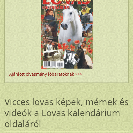
Ajánlott olvasmány lóbarátoknak
>>>
Vicces lovas képek, mémek és
videók a Lovas kalendárium
oldaláról