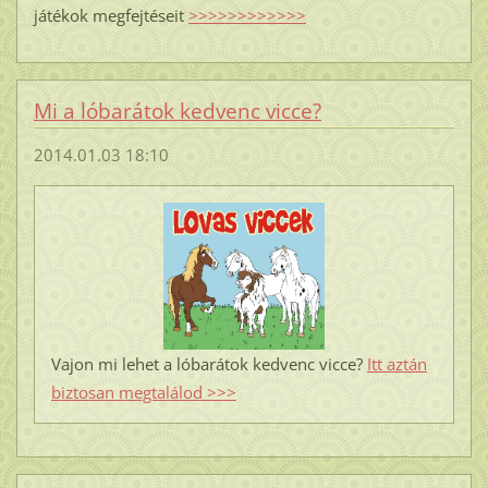
játékok megfejtéseit
>>>>>>>>>>>>
Mi a lóbarátok kedvenc vicce?
2014.01.03 18:10
Vajon mi lehet a lóbarátok kedvenc vicce?
Itt aztán
biztosan megtalálod >>>