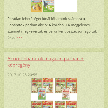
Páratlan lehetőséget kínál lóbarátok számára a
Lóbarátok párban akció! A korábbi 14 megjelenés
számait megkevertük és páronként összecsomagoltuk
őket
>>>
Akció: Lóbarátok magazin párban +
képregény
2017.10.25 20:55