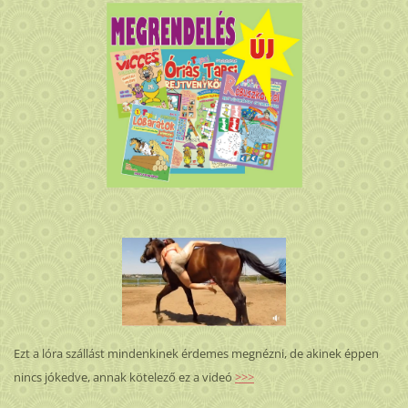
Ezt a lóra szállást mindenkinek érdemes megnézni, de akinek éppen
nincs jókedve, annak kötelező ez a videó
>>>