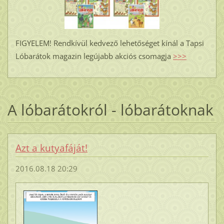
FIGYELEM! Rendkívül kedvező lehetőséget kínál a Tapsi
Lóbarátok magazin legújabb akciós csomagja
>>>
A lóbarátokról - lóbarátoknak
Azt a kutyafáját!
2016.08.18 20:29