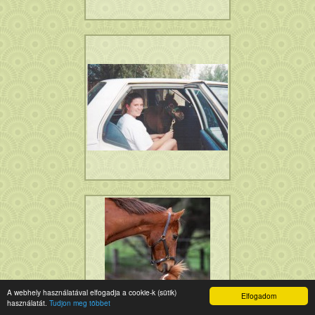
A webhely használatával elfogadja a cookie-k (sütik)
Elfogadom
használatát.
Tudjon meg többet