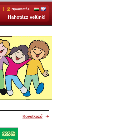
S
Nyomtatás
Hahotázz velünk!
Következő