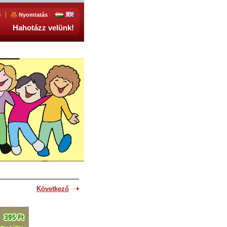
S
Nyomtatás
Hahotázz velünk!
Következő