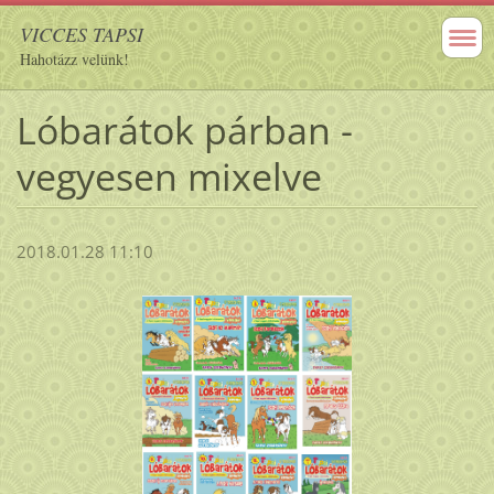
VICCES TAPSI
Hahotázz velünk!
Lóbarátok párban -
vegyesen mixelve
2018.01.28 11:10