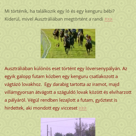
Mi történik, ha találkozik egy ló és egy kenguru bébi?
Kiderül, mivel Ausztráliában megtörtént a randi
>>>
Ausztráliában különös eset történt egy lóversenypályán. Az
egyik galopp futam közben egy kenguru csatlakozott a
vágtázó lovakhoz. Egy darabig tartotta az iramot, majd
villámgyorsan átvágott a száguldó lovak között és elviharzott
a pályáról. Végül rendben lezajlott a futam, győztest is
hirdettek, aki mondott egy vicceset
>>>