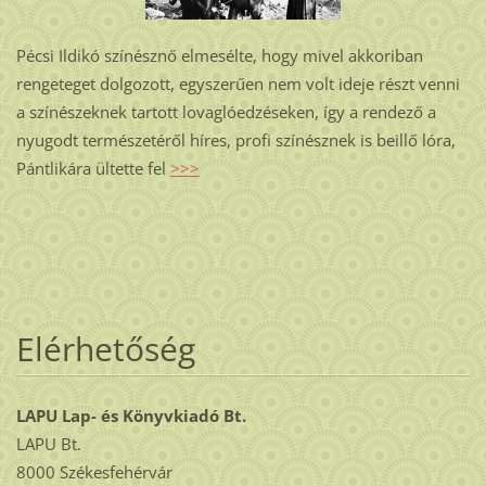
Pécsi Ildikó színésznő elmesélte, hogy mivel akkoriban
rengeteget dolgozott, egyszerűen nem volt ideje részt venni
a színészeknek tartott lovaglóedzéseken, így a rendező a
nyugodt természetéről híres, profi színésznek is beillő lóra,
Pántlikára ültette fel
>>>
Elérhetőség
LAPU Lap- és Könyvkiadó Bt.
LAPU Bt.
8000 Székesfehérvár