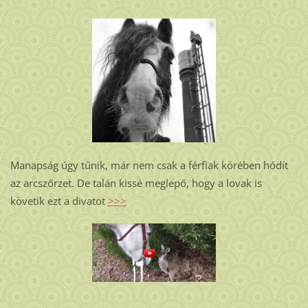
Manapság úgy tűnik, már nem csak a férfiak körében hódít
az arcszőrzet. De talán kissé meglepő, hogy a lovak is
követik ezt a divatot
>>>