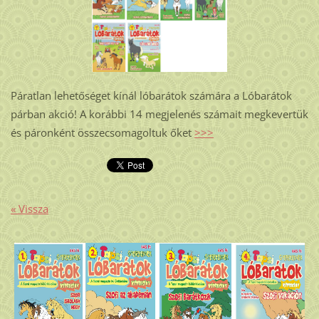
Páratlan lehetőséget kínál lóbarátok számára a Lóbarátok
párban akció! A korábbi 14 megjelenés számait megkevertük
és páronként összecsomagoltuk őket
>>>
« Vissza