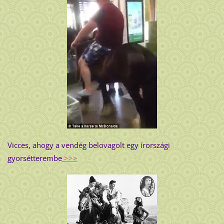
Vicces, ahogy a vendég belovagolt egy írországi
gyorsétterembe
>>>