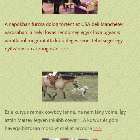
A napokban furcsa dolog történt az USA-beli Mancheter
városában: a helyi lovas rendőrség egyik lova ugyanis
váratlanul megmutatta különleges zenei tehetségét egy
nyilvános utcai zongorán
>>>
Ez a kutyus remek cowboy lenne, ha nem lány volna. Így
aztán Maizey legyen inkább cowgirl. A kutyus és póni
haverja biztosan mosolyt csal az arcodra
>>>