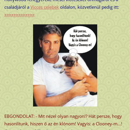
családjáról a
Vicces celebek
oldalon, közvetlenül pedig itt:
>>>>>>>>>>>>>
EBGONDOLAT: - Mit nézel olyan nagyon!? Hát persze, hogy
hasonlítunk, hiszen ő az én klónom! Vagyis: a Clooney-m...!