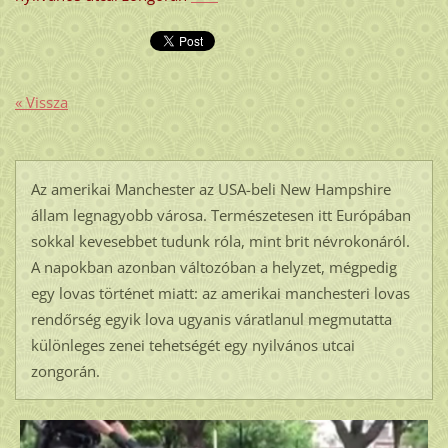
« Vissza
Az amerikai Manchester az USA-beli New Hampshire
állam legnagyobb városa. Természetesen itt Európában
sokkal kevesebbet tudunk róla, mint brit névrokonáról.
A napokban azonban változóban a helyzet, mégpedig
egy lovas történet miatt: az amerikai manchesteri lovas
rendőrség egyik lova ugyanis váratlanul megmutatta
különleges zenei tehetségét egy nyilvános utcai
zongorán.