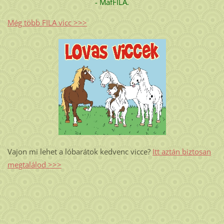
- MafFILA.
Még több FILA vicc >>>
Vajon mi lehet a lóbarátok kedvenc vicce?
Itt aztán biztosan
megtalálod >>>