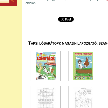
oldalon.
T
APSI LÓBARÁTOPK MAGAZIN LAPOZGATÓ: SZÁM