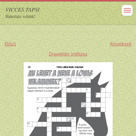
VICCES TAPSI
Hahotázz velünk!
Előző
Következő
Diavetítés indítása