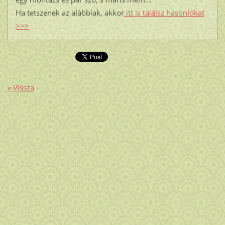
Ha tetszenek az alábbiak, akkor
itt is találsz hasonlókat
>>>
« Vissza