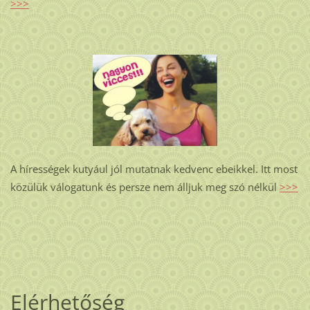
>>>
A hírességek kutyául jól mutatnak kedvenc ebeikkel. Itt most
közülük válogatunk és persze nem álljuk meg szó nélkül
>>>
Elérhetőség