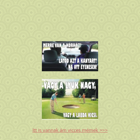
Itt is vannak ám vicces mémek >>>