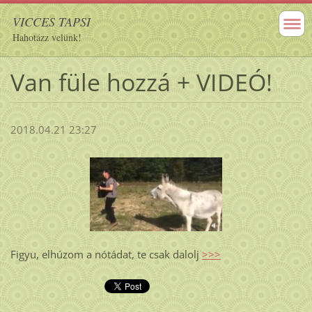
VICCES TAPSI
Hahotázz velünk!
Van füle hozzá + VIDEÓ!
2018.04.21 23:27
Figyu, elhúzom a nótádat, te csak dalolj
>>>