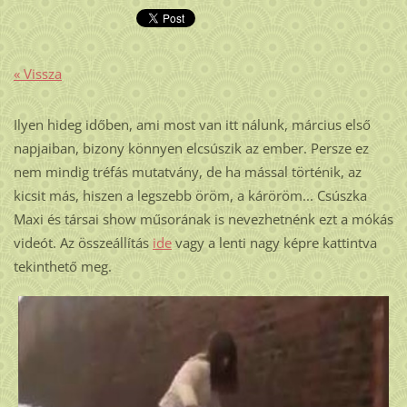
« Vissza
Ilyen hideg időben, ami most van itt nálunk, március első
napjaiban, bizony könnyen elcsúszik az ember. Persze ez
nem mindig tréfás mutatvány, de ha mással történik, az
kicsit más, hiszen a legszebb öröm, a káröröm... Csúszka
Maxi és társai show műsorának is nevezhetnénk ezt a mókás
videót. Az összeállítás
ide
vagy a lenti nagy képre kattintva
tekinthető meg.