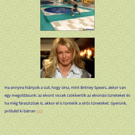
Ha annyira hiányzik a suli, hogy sírsz, mint Britney Spears, akkor van
egy megoldásunk: az elvont viccek csökkentik az elvonási tüneteket és
ha még fárasztzóak is, akkor el is tüntetik a sírós tüneteket. Gyerünk,
próbáld ki bátran
>>>