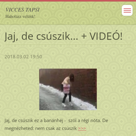
VICCES TAPSI
Hahotázz velünk!
Jaj, de csúszik... + VIDEÓ!
2018.03.02 19:50
Jaj, de csúszik ez a banánhéj - szól a régi nóta. De
megnézheted: nem csak az csúszik
>>>