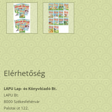
Elérhetőség
LAPU Lap- és Könyvkiadó Bt.
LAPU Bt.
8000 Székesfehérvár
Palotai út 122.