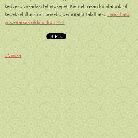
kedvező vásárlási lehetőséget. Kiemelt nyári kínálatunkról
képekkel illusztrált bővebb bemutatót találhatsz
Lapozható
játszótársak oldalunkon >>>
« Vissza