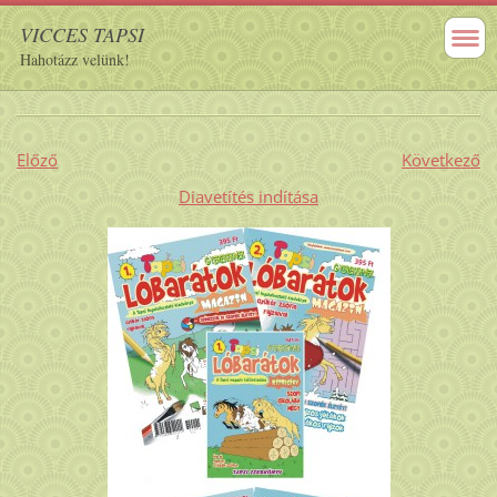
VICCES TAPSI
Hahotázz velünk!
Előző
Következő
Diavetítés indítása