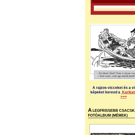
A rajzos-vicceket és a v
képeket keresd a
Karikat
>>>
A
LEGFRISSEBB CSACSK
FOTÓALBUM (MÉMEK)