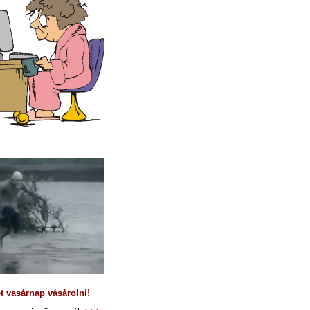
et vasárnap vásárolni!