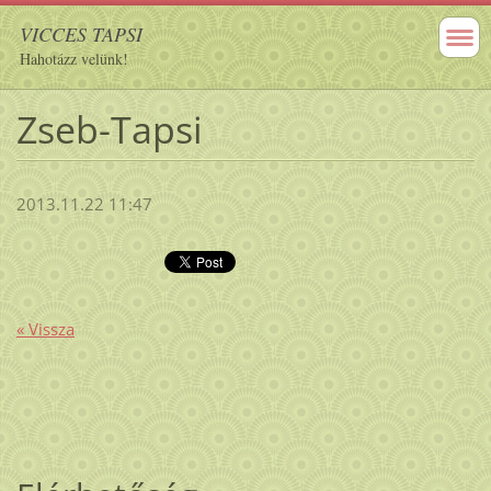
VICCES TAPSI
Hahotázz velünk!
Zseb-Tapsi
2013.11.22 11:47
« Vissza