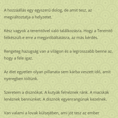
A hozzáállás egy egyszerű dolog, de amit tesz, az
megváltoztatja a helyzetet.
Kész vagyok a teremtővel való találkozásra. Hogy a Teremtő
felkészült-e erre a megpróbáltatásra, az más kérdés.
Rengeteg hazugság van a világon és a legrosszabb benne az,
hogy a fele igaz.
Az élet egyetlen olyan pillanata sem kárba veszett idő, amit
nyeregben töltünk.
Szeretem a disznókat. A kutyák felnéznek ránk. A macskák
lenéznek bennünket. A disznók egyenrangúnak kezelnek.
Van valami a lovak külsejében, ami jót tesz az ember