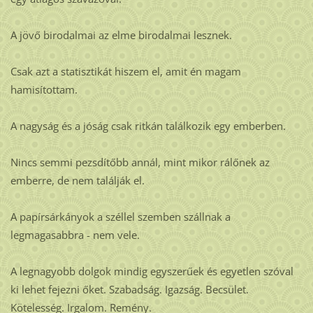
A jövő birodalmai az elme birodalmai lesznek.
Csak azt a statisztikát hiszem el, amit én magam
hamisítottam.
A nagyság és a jóság csak ritkán találkozik egy emberben.
Nincs semmi pezsdítőbb annál, mint mikor rálőnek az
emberre, de nem találják el.
A papírsárkányok a széllel szemben szállnak a
legmagasabbra - nem vele.
A legnagyobb dolgok mindig egyszerűek és egyetlen szóval
ki lehet fejezni őket. Szabadság. Igazság. Becsület.
Kötelesség. Irgalom. Remény.