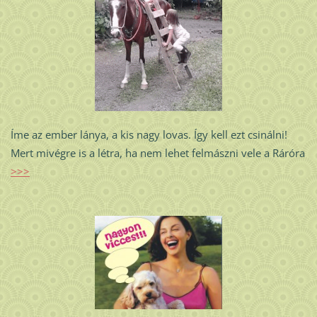
Íme az ember lánya, a kis nagy lovas. Így kell ezt csinálni!
Mert mivégre is a létra, ha nem lehet felmászni vele a Ráróra
>>>