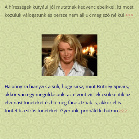
A hírességek kutyául jól mutatnak kedvenc ebeikkel. Itt most
közülük válogatunk és persze nem álljuk meg szó nélkül
>>>
Ha annyira hiányzik a suli, hogy sírsz, mint Britney Spears,
akkor van egy megoldásunk: az elvont viccek csökkentik az
elvonási tüneteket és ha még fárasztzóak is, akkor el is
tüntetik a sírós tüneteket. Gyerünk, próbáld ki bátran
>>>