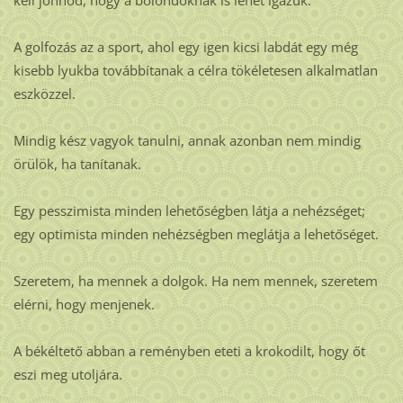
A golfozás az a sport, ahol egy igen kicsi labdát egy még
kisebb lyukba továbbítanak a célra tökéletesen alkalmatlan
eszközzel.
Mindig kész vagyok tanulni, annak azonban nem mindig
örülök, ha tanítanak.
Egy pesszimista minden lehetőségben látja a nehézséget;
egy optimista minden nehézségben meglátja a lehetőséget.
Szeretem, ha mennek a dolgok. Ha nem mennek, szeretem
elérni, hogy menjenek.
A békéltető abban a reményben eteti a krokodilt, hogy őt
eszi meg utoljára.