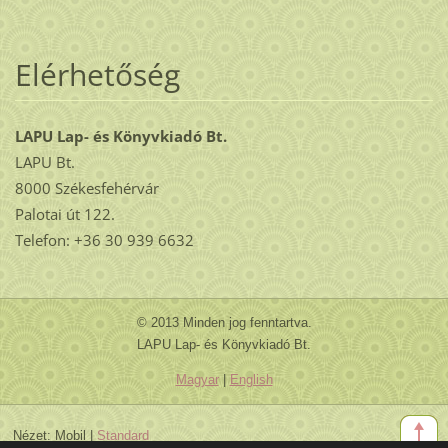
Elérhetőség
LAPU Lap- és Könyvkiadó Bt.
LAPU Bt.
8000 Székesfehérvár
Palotai út 122.
Telefon: +36 30 939 6632
© 2013 Minden jog fenntartva.
LAPU Lap- és Könyvkiadó Bt.
Magyar
|
English
Nézet:
Mobil
|
Standard