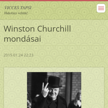
VICCES TAPSI
Hahotázz velünk!
Winston Churchill
mondásai
2015.01.24 22:23