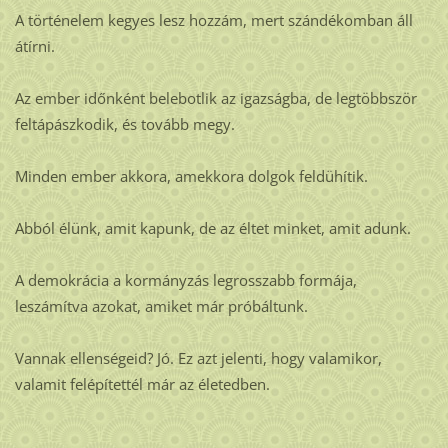
A történelem kegyes lesz hozzám, mert szándékomban áll
átírni.
Az ember időnként belebotlik az igazságba, de legtöbbször
feltápászkodik, és tovább megy.
Minden ember akkora, amekkora dolgok feldühítik.
Abból élünk, amit kapunk, de az éltet minket, amit adunk.
A demokrácia a kormányzás legrosszabb formája,
leszámítva azokat, amiket már próbáltunk.
Vannak ellenségeid? Jó. Ez azt jelenti, hogy valamikor,
valamit felépítettél már az életedben.