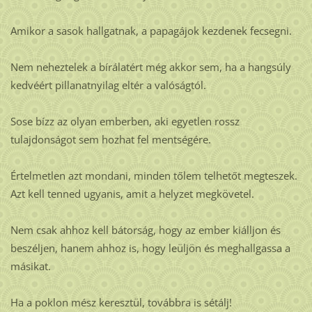
Amikor a sasok hallgatnak, a papagájok kezdenek fecsegni.
Nem neheztelek a bírálatért még akkor sem, ha a hangsúly
kedvéért pillanatnyilag eltér a valóságtól.
Sose bízz az olyan emberben, aki egyetlen rossz
tulajdonságot sem hozhat fel mentségére.
Értelmetlen azt mondani, minden tőlem telhetőt megteszek.
Azt kell tenned ugyanis, amit a helyzet megkövetel.
Nem csak ahhoz kell bátorság, hogy az ember kiálljon és
beszéljen, hanem ahhoz is, hogy leüljön és meghallgassa a
másikat.
Ha a poklon mész keresztül, továbbra is sétálj!