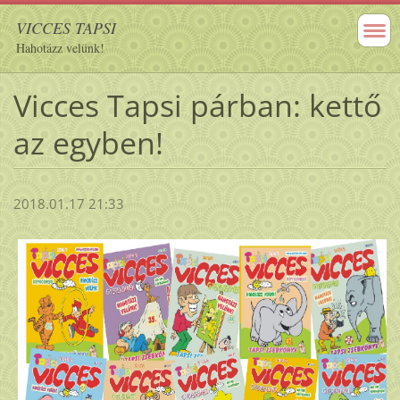
VICCES TAPSI
Hahotázz velünk!
Vicces Tapsi párban: kettő
az egyben!
2018.01.17 21:33