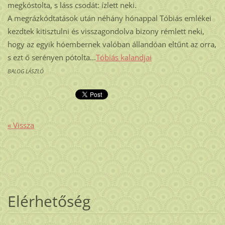
megkóstolta, s láss csodát: ízlett neki.
A megrázkódtatások után néhány hónappal Tóbiás emlékei
kezdtek kitisztulni és visszagondolva bizony rémlett neki,
hogy az egyik hóembernek valóban állandóan eltűnt az orra,
s ezt ő serényen pótolta...
Tóbiás kalandjai
BALOG LÁSZLÓ
« Vissza
Elérhetőség