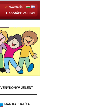
S
Nyomtatás
Hahotázz velünk!
TVÉNYKÖNYV JELENT
MÁR KAPHATÓ A