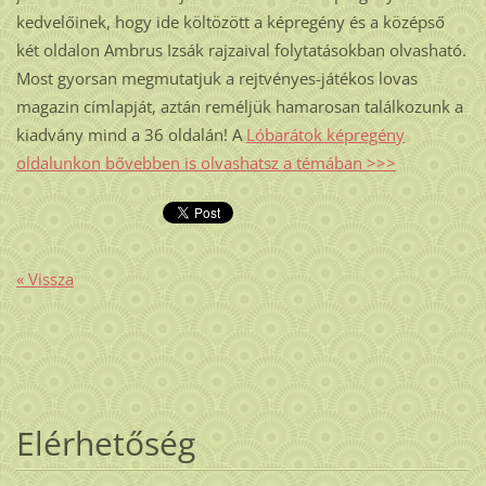
kedvelőinek, hogy ide költözött a képregény és a középső
két oldalon Ambrus Izsák rajzaival folytatásokban olvasható.
Most gyorsan megmutatjuk a rejtvényes-játékos lovas
magazin címlapját, aztán reméljük hamarosan találkozunk a
kiadvány mind a 36 oldalán! A
Lóbarátok képregény
oldalunkon bővebben is olvashatsz a témában >>>
« Vissza
Elérhetőség