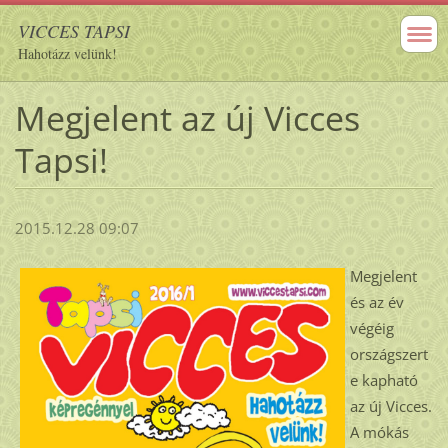
VICCES TAPSI
Hahotázz velünk!
Megjelent az új Vicces
Tapsi!
2015.12.28 09:07
Megjelent
és az év
végéig
országszert
e kapható
az új Vicces.
A mókás