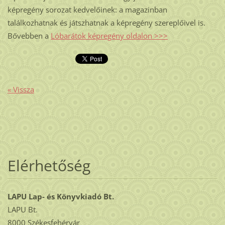
képregény sorozat kedvelőinek: a magazinban
találkozhatnak és játszhatnak a képregény szereplőivel is.
Bővebben a
Lóbarátok képregény oldalon >>>
« Vissza
Elérhetőség
LAPU Lap- és Könyvkiadó Bt.
LAPU Bt.
8000 Székesfehérvár