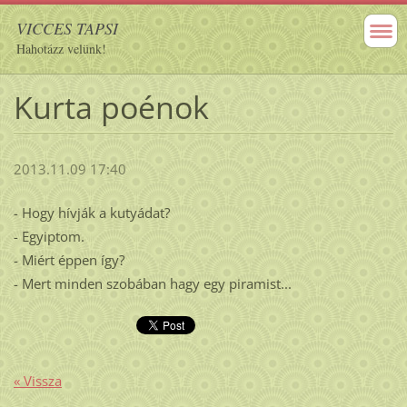
VICCES TAPSI
Hahotázz velünk!
Kurta poénok
2013.11.09 17:40
- Hogy hívják a kutyádat?
- Egyiptom.
- Miért éppen így?
- Mert minden szobában hagy egy piramist...
« Vissza