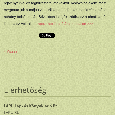
rejtvényekkel és foglalkoztató játékokkal. Kedvcsinálóként most
megmutatjuk a május végétől kapható játékos barát címlapját és
néhány belsőoldalát. Bővebben is tájékozódhatsz a témában és
játszhatsz velünk a
Lapozható játszótársak oldalon >>>
« Vissza
Elérhetőség
LAPU Lap- és Könyvkiadó Bt.
LAPU Bt.