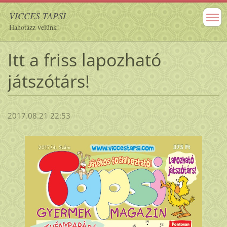
VICCES TAPSI
Hahotázz velünk!
Itt a friss lapozható
játszótárs!
2017.08.21 22:53