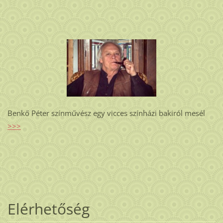
Benkő Péter színművész egy vicces színházi bakiról mesél
>>>
Elérhetőség